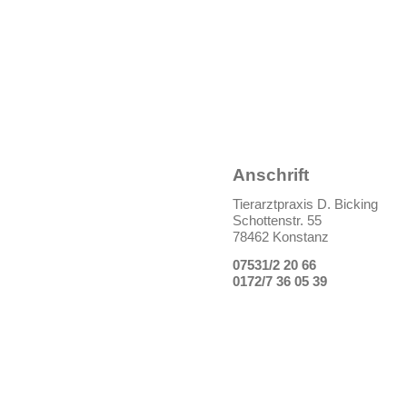
Anschrift
Tierarztpraxis D. Bicking
Schottenstr. 55
78462 Konstanz
07531/2 20 66
0172/7 36 05 39