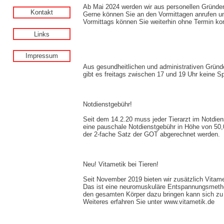
Ab Mai 2024 werden wir aus personellen Gründe
Kontakt
Gerne können Sie an den Vormittagen anrufen un
Vormittags können Sie weiterhin ohne Termin k
Links
Impressum
Aus gesundheitlichen und administrativen Gründ
gibt es freitags zwischen 17 und 19 Uhr keine 
Notdienstgebühr!
Seit dem 14.2.20 muss jeder Tierarzt im Notdi
eine pauschale Notdienstgebühr in Höhe von 50
der 2-fache Satz der GOT abgerechnet werden.
Neu! Vitametik bei Tieren!
Seit November 2019 bieten wir zusätzlich Vitamet
Das ist eine neuromuskuläre Entspannungsmethod
den gesamten Körper dazu bringen kann sich zu
Weiteres erfahren Sie unter www.vitametik.de