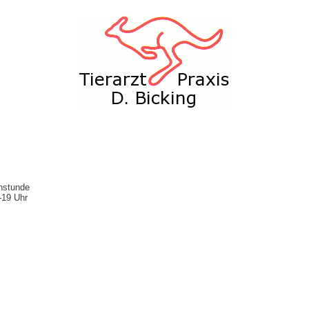
chstunde
-19 Uhr